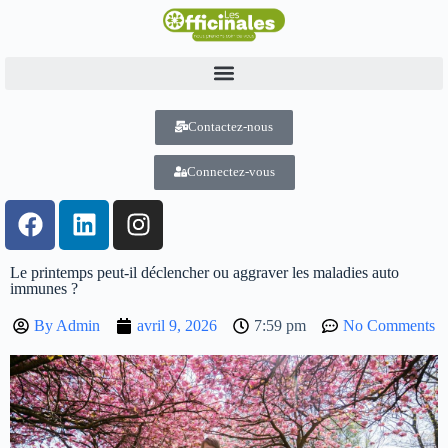
Contactez-nous
Connectez-vous
Le printemps peut-il déclencher ou aggraver les maladies auto
immunes ?
By
Admin
avril 9, 2026
7:59 pm
No Comments