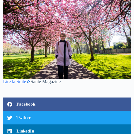
Lire la Suite
Santé Magazine
Facebook
Twitter
LinkedIn