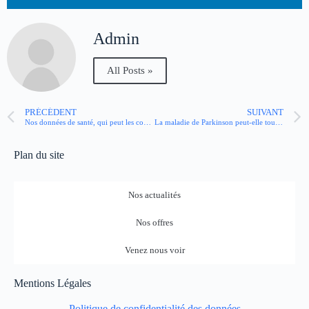
Admin
All Posts »
PRÉCÉDENT
SUIVANT
Nos données de santé, qui peut les consulter ? La réponse d’un expert
La maladie de Parkinson peut-elle toucher les jeunes ?
Plan du site
Nos actualités
Nos offres
Venez nous voir
Mentions Légales
Politique de confidentialité des données