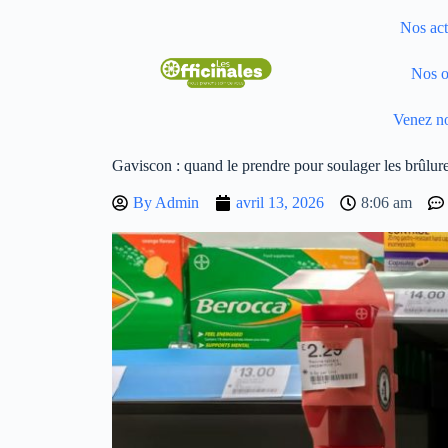
Nos act
Nos o
Venez no
Gaviscon : quand le prendre pour soulager les brûlur
By
Admin
avril 13, 2026
8:06 am