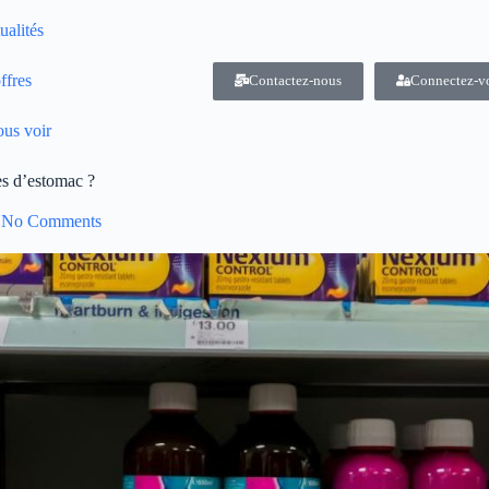
ualités
ffres
Contactez-nous
Connectez-v
us voir
es d’estomac ?
No Comments