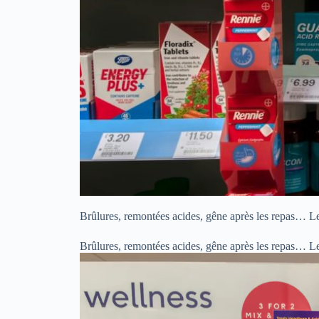
Brûlures, remontées acides, gêne après les repas… Le 
Brûlures, remontées acides, gêne après les repas… Le 