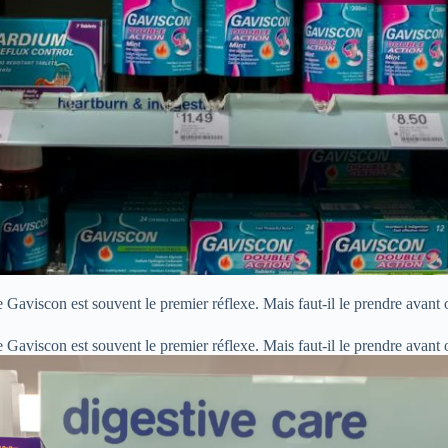
Gaviscon est souvent le premier réflexe. Mais faut-il le prendre avant 
Gaviscon est souvent le premier réflexe. Mais faut-il le prendre avant 