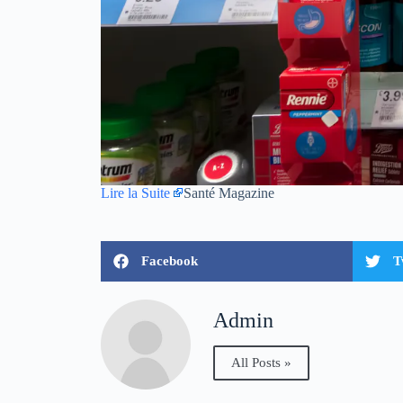
Lire la Suite
Santé Magazine
Facebook
T
Admin
All Posts »