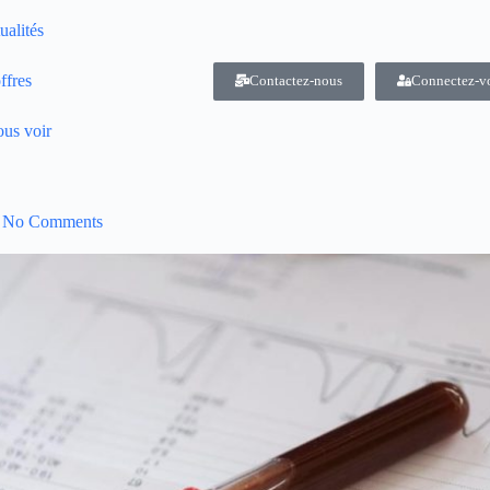
ualités
ffres
Contactez-nous
Connectez-v
us voir
No Comments