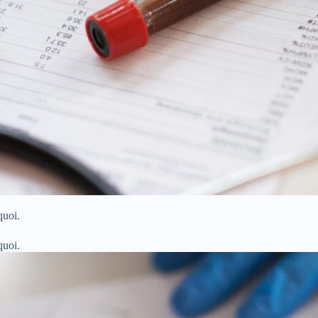
rquoi.
rquoi.