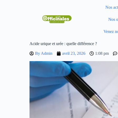
Nos act
Nos o
Venez no
Acide urique et urée : quelle différence ?
By
Admin
avril 23, 2026
1:08 pm