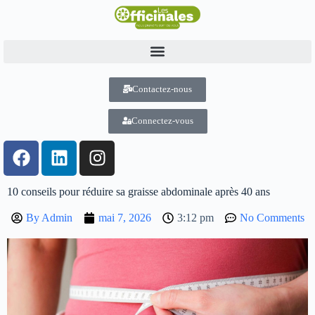
Contactez-nous
Connectez-vous
10 conseils pour réduire sa graisse abdominale après 40 ans
By
Admin
mai 7, 2026
3:12 pm
No Comments