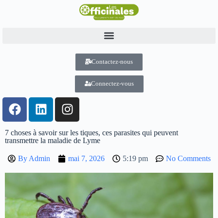
Contactez-nous
Connectez-vous
7 choses à savoir sur les tiques, ces parasites qui peuvent
transmettre la maladie de Lyme
By
Admin
mai 7, 2026
5:19 pm
No Comments