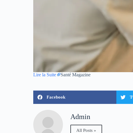
Lire la Suite
Santé Magazine
Facebook
T
Admin
All Posts »