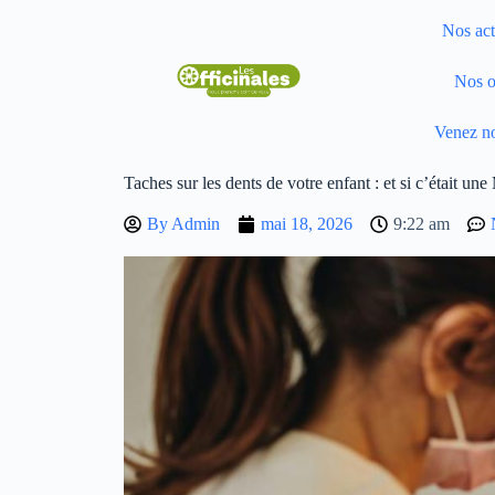
Nos act
Nos o
Venez no
Taches sur les dents de votre enfant : et si c’était un
By
Admin
mai 18, 2026
9:22 am