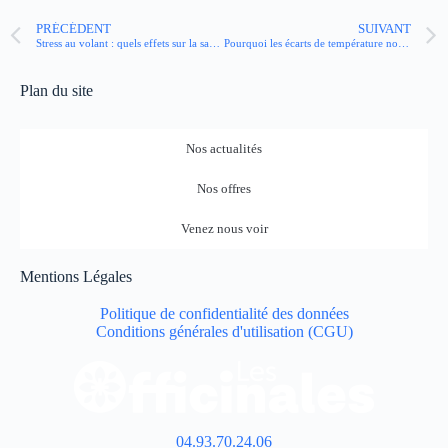
PRÉCÉDENT
SUIVANT
Stress au volant : quels effets sur la santé et comment mieux le gérer ?
Pourquoi les écarts de température nous fatiguent-ils autant ?
Plan du site
Nos actualités
Nos offres
Venez nous voir
Mentions Légales
Politique de confidentialité des données
Conditions générales d'utilisation (CGU)
04.93.70.24.06