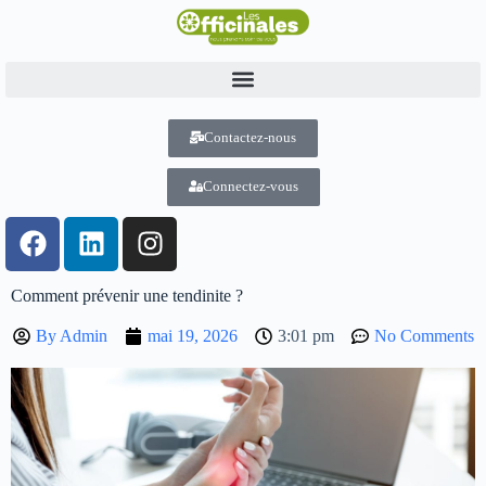
Contactez-nous
Connectez-vous
Comment prévenir une tendinite ?
By
Admin
mai 19, 2026
3:01 pm
No Comments