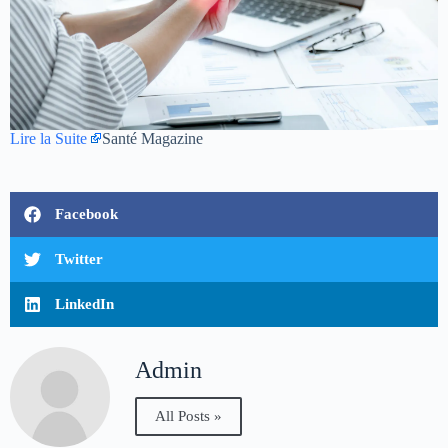
Lire la Suite
Santé Magazine
Facebook
Twitter
LinkedIn
Admin
All Posts »