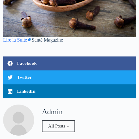
Lire la Suite
Santé Magazine
Facebook
Twitter
LinkedIn
Admin
All Posts »