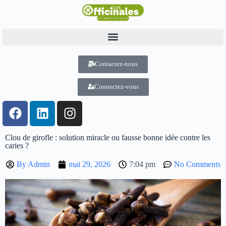
Contactez-nous
Connectez-vous
Clou de girofle : solution miracle ou fausse bonne idée contre les
caries ?
By
Admin
mai 29, 2026
7:04 pm
No Comments