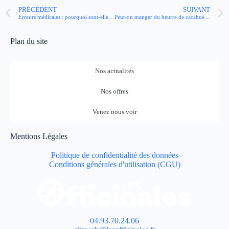
PRÉCÉDENT
SUIVANT
Erreurs médicales : pourquoi sont-elles sous déclarées ?
Peut-on manger du beurre de cacahuète quand on a du cholestérol ?
Plan du site
Nos actualités
Nos offres
Venez nous voir
Mentions Légales
Politique de confidentialité des données
Conditions générales d'utilisation (CGU)
04.93.70.24.06