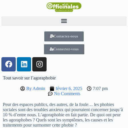
Contactez-nous
Connectez-vous
Tout savoir sur l’agoraphobie
By
Admin
février 6, 2025
7:07 pm
No Comments
Peur des espaces publics, des autres, de la foule… les phobies
sociales sont des troubles anxieux qui pourraient concerner jusqu’à
10 % d’entre nous. L’agoraphobie en fait partie. De quoi ont peur
les agoraphobes ? Quels sont les symptômes, les causes et les
traitements pour surmonter cette phobie ?