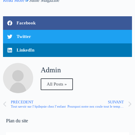
Read More
Santé Magazine
Facebook
Twitter
LinkedIn
Admin
All Posts »
PRÉCÉDENT
SUIVANT
Tout savoir sur l’épilepsie chez l’enfant
Pourquoi notre nez coule tout le temps l’hiver ?
Plan du site