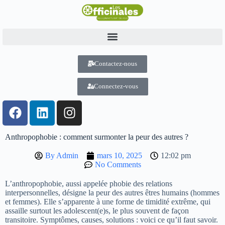
Contactez-nous
Connectez-vous
Anthropophobie : comment surmonter la peur des autres ?
By
Admin
mars 10, 2025
12:02 pm
No Comments
L’anthropophobie, aussi appelée phobie des relations
interpersonnelles, désigne la peur des autres êtres humains (hommes
et femmes). Elle s’apparente à une forme de timidité extrême, qui
assaille surtout les adolescent(e)s, le plus souvent de façon
transitoire. Symptômes, causes, solutions : voici ce qu’il faut savoir.