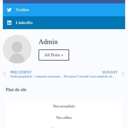
Twitter
LinkedIn
Admin
All Posts »
PRÉCÉDENT
SUIVANT
Anthropophobie : comment surmonter la peur des autres ?
Pourquoi l’anxiété vous empêche de bien dormir (et comment y remédier) ?
Plan du site
Nos actualités
Nos offres