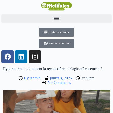
Contactez-nous
Connectez-vous
Hyperthermie : comment la reconnaître et réagir efficacement ?
By
Admin
juillet 3, 2025
3:59 pm
No Comments