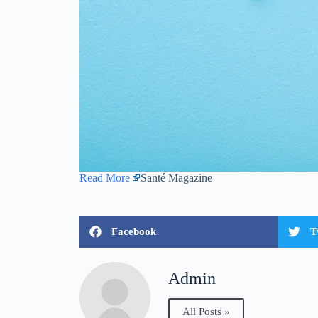
Read More
Santé Magazine
Facebook
T
Admin
All Posts »