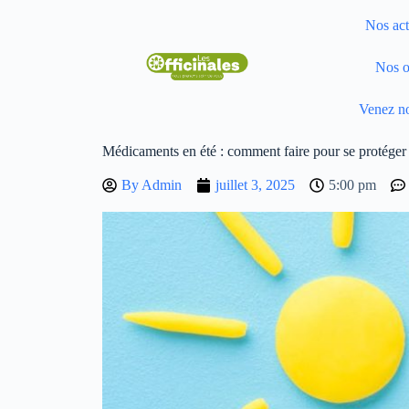
Nos act
Nos o
Venez no
Médicaments en été : comment faire pour se protéger d
By
Admin
juillet 3, 2025
5:00 pm