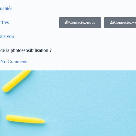
ualités
ffres
Contactez-nous
Connectez-v
us voir
e la photosensibilisation ?
No Comments