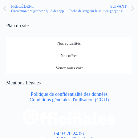
PRÉCÉDENT
SUIVANT
Circulation des jambes : quid des appareils stimulateurs circulatoires ?
Tache de sang sur le soutien-gorge : c’est peut-être un cancer du sein !
Plan du site
Nos actualités
Nos offres
Venez nous voir
Mentions Légales
Politique de confidentialité des données
Conditions générales d'utilisation (CGU)
04.93.70.24.06