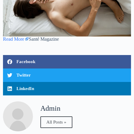
Read More
Santé Magazine
Facebook
Twitter
LinkedIn
Admin
All Posts »