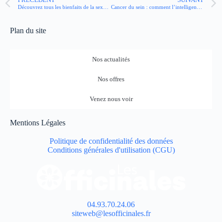
PRÉCÉDENT
SUIVANT
Découvrez tous les bienfaits de la sexualité pour notre santé !
Cancer du sein : comment l’intelligence artificielle révolutionne la prise en charge ?
Plan du site
Nos actualités
Nos offres
Venez nous voir
Mentions Légales
Politique de confidentialité des données
Conditions générales d'utilisation (CGU)
04.93.70.24.06
siteweb@lesofficinales.fr