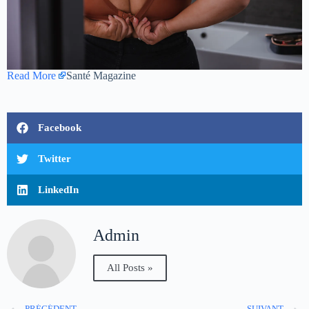
Read More
Santé Magazine
Facebook
Twitter
LinkedIn
Admin
All Posts »