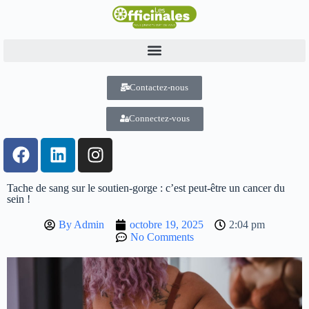
Contactez-nous
Connectez-vous
Tache de sang sur le soutien-gorge : c’est peut-être un cancer du
sein !
By
Admin
octobre 19, 2025
2:04 pm
No Comments