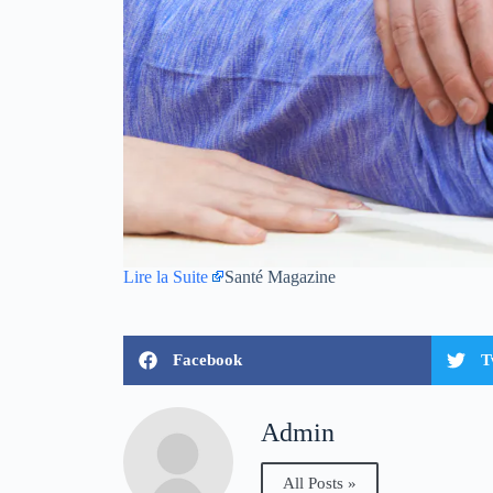
Lire la Suite
Santé Magazine
Facebook
T
Admin
All Posts »