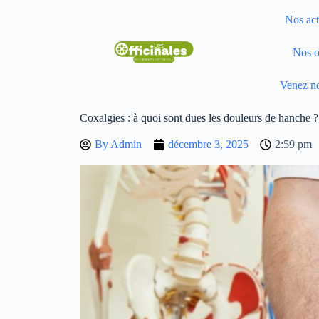
Nos act
Nos o
Venez no
Coxalgies : à quoi sont dues les douleurs de hanche ?
By
Admin
décembre 3, 2025
2:59 pm