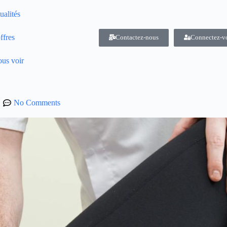
ualités
ffres
Contactez-nous
Connectez-v
us voir
No Comments