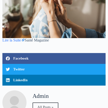
Lire la Suite
Santé Magazine
Facebook
Twitter
LinkedIn
Admin
All Posts »