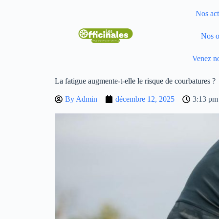
Nos act
Nos o
Venez no
La fatigue augmente-t-elle le risque de courbatures ?
By
Admin
décembre 12, 2025
3:13 pm