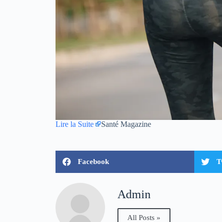
Lire la Suite
Santé Magazine
Facebook
T
Admin
All Posts »