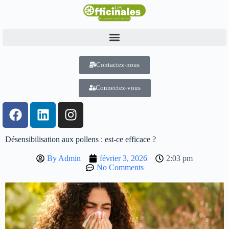
Contactez-nous
Connectez-vous
Désensibilisation aux pollens : est-ce efficace ?
By
Admin
février 3, 2026
2:03 pm
No Comments