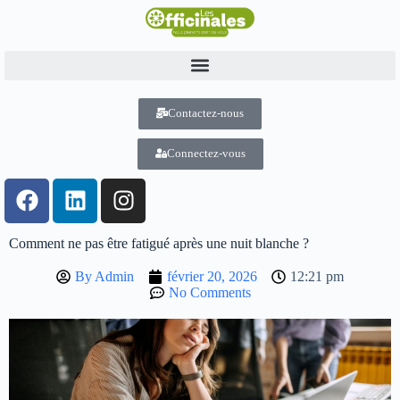
Contactez-nous
Connectez-vous
Comment ne pas être fatigué après une nuit blanche ?
By
Admin
février 20, 2026
12:21 pm
No Comments