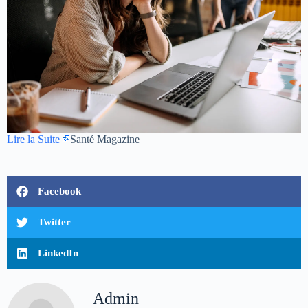
Lire la Suite
Santé Magazine
Facebook
Twitter
LinkedIn
Admin