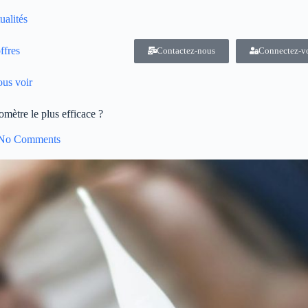
ualités
ffres
Contactez-nous
Connectez-v
us voir
momètre le plus efficace ?
No Comments