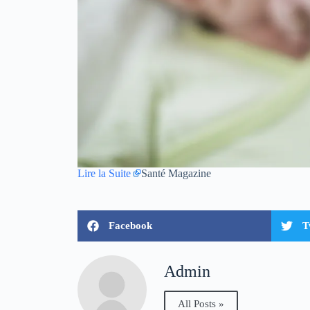
Lire la Suite
Santé Magazine
Facebook
T
Admin
All Posts »