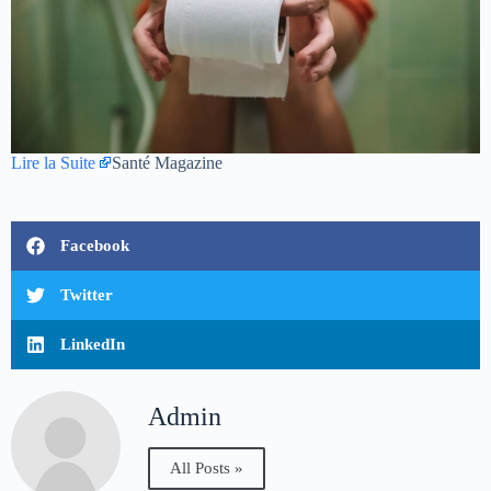
Lire la Suite
Santé Magazine
Facebook
Twitter
LinkedIn
Admin
All Posts »