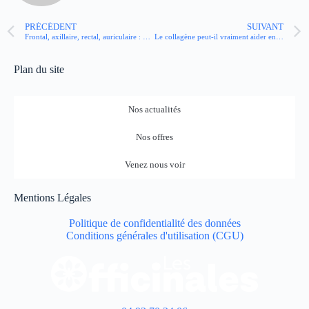
PRÉCÉDENT
SUIVANT
Frontal, axillaire, rectal, auriculaire : quel est le thermomètre le plus efficace ?
Le collagène peut-il vraiment aider en cas de fatigue ?
Plan du site
Nos actualités
Nos offres
Venez nous voir
Mentions Légales
Politique de confidentialité des données
Conditions générales d'utilisation (CGU)