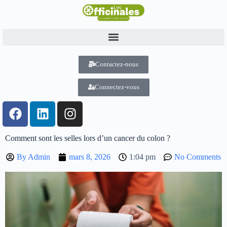
Contactez-nous
Connectez-vous
Comment sont les selles lors d’un cancer du colon ?
By
Admin
mars 8, 2026
1:04 pm
No Comments